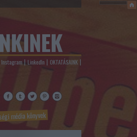
ENKINEK
Instagram
LinkedIn
OKTATÁSAINK
ségi média könyvek