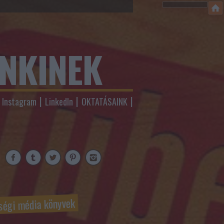
ENKINEK
Instagram
LinkedIn
OKTATÁSAINK
ségi média könyvek