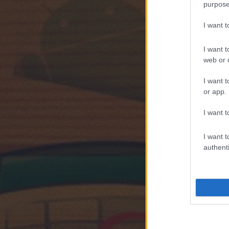
purpose
I want 
I want t
web or d
I want t
or app.
I want t
I want t
authenti