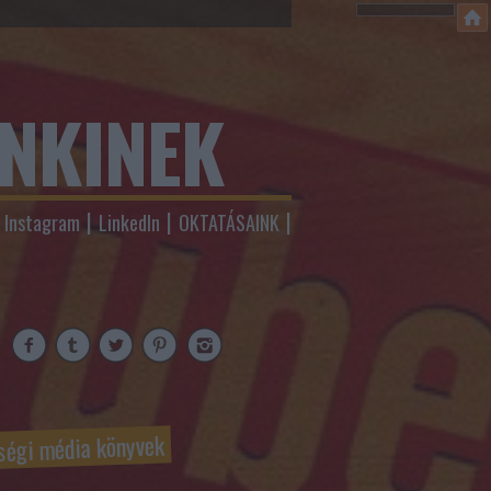
ENKINEK
Instagram
LinkedIn
OKTATÁSAINK
ségi média könyvek