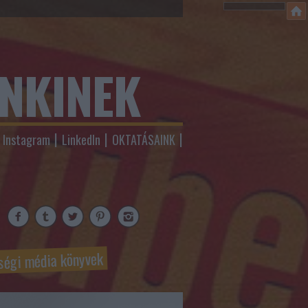
ENKINEK
Instagram
LinkedIn
OKTATÁSAINK
ségi média könyvek