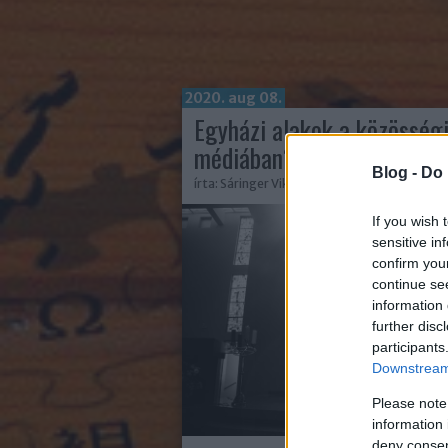
2020. aug 08.
Egyházi alakok a közösség
médiában?
Blog -
Do 
írta:
Sáringer Viktória
If you wish 
sensitive in
confirm you
continue se
information 
further disc
participants
Downstream 
Please note
information 
deny consent