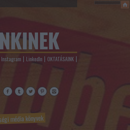
ENKINEK
Instagram
LinkedIn
OKTATÁSAINK
ségi média könyvek