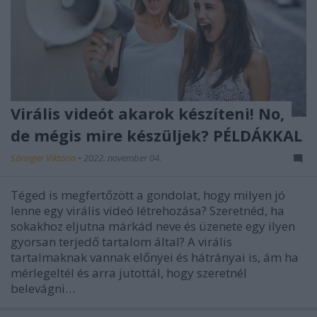
Virális videót akarok készíteni! No,
de mégis mire készüljek? PÉLDÁKKAL
Sáringer Viktória
•
2022. november 04.
Téged is megfertőzött a gondolat, hogy milyen jó
lenne egy virális videó létrehozása? Szeretnéd, ha
sokakhoz eljutna márkád neve és üzenete egy ilyen
gyorsan terjedő tartalom által? A virális
tartalmaknak vannak előnyei és hátrányai is, ám ha
mérlegeltél és arra jutottál, hogy szeretnél
belevágni…