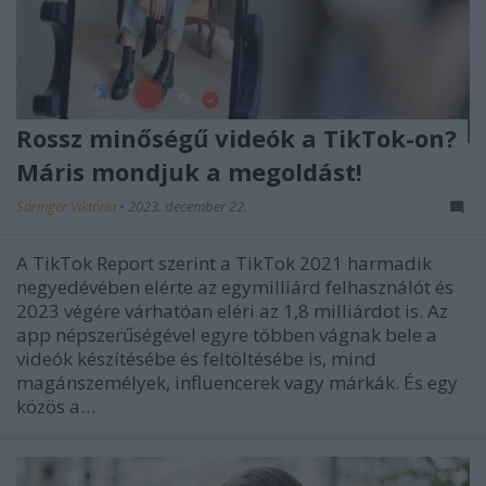
Rossz minőségű videók a TikTok-on?
Máris mondjuk a megoldást!
Sáringer Viktória
•
2023. december 22.
A TikTok Report szerint a TikTok 2021 harmadik
negyedévében elérte az egymilliárd felhasználót és
2023 végére várhatóan eléri az 1,8 milliárdot is. Az
app népszerűségével egyre többen vágnak bele a
videók készítésébe és feltöltésébe is, mind
magánszemélyek, influencerek vagy márkák. És egy
közös a…