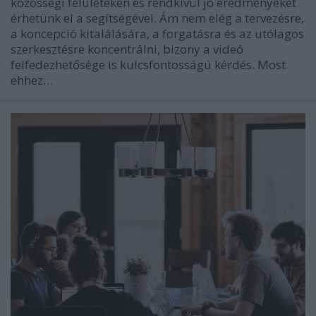
közösségi felületeken és rendkívül jó eredményeket
érhetünk el a segítségével. Ám nem elég a tervezésre,
a koncepció kitalálására, a forgatásra és az utólagos
szerkesztésre koncentrálni, bizony a videó
felfedezhetősége is kulcsfontosságú kérdés. Most
ehhez…