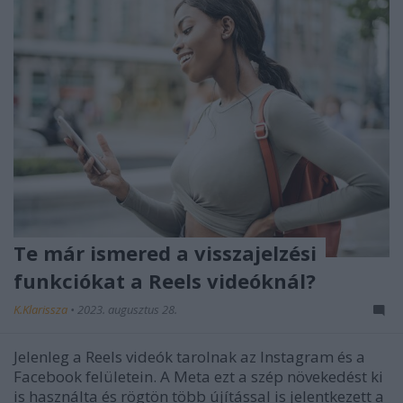
Te már ismered a visszajelzési
funkciókat a Reels videóknál?
K.Klarissza
•
2023. augusztus 28.
Jelenleg a Reels videók tarolnak az Instagram és a
Facebook felületein. A Meta ezt a szép növekedést ki
is használta és rögtön több újítással is jelentkezett a