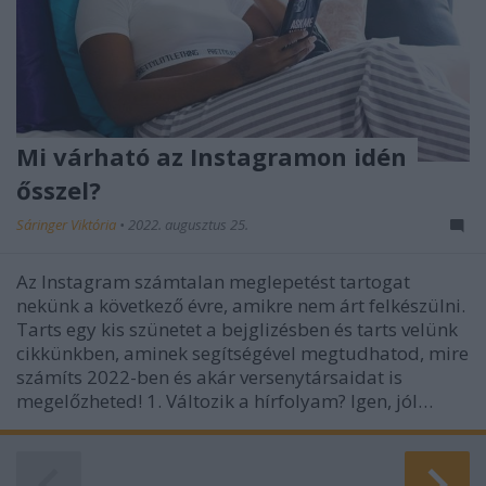
Mi várható az Instagramon idén
ősszel?
Sáringer Viktória
•
2022. augusztus 25.
Az Instagram számtalan meglepetést tartogat
nekünk a következő évre, amikre nem árt felkészülni.
Tarts egy kis szünetet a bejglizésben és tarts velünk
cikkünkben, aminek segítségével megtudhatod, mire
számíts 2022-ben és akár versenytársaidat is
megelőzheted! 1. Változik a hírfolyam? Igen, jól…