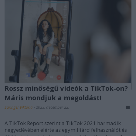
Rossz minőségű videók a TikTok-on?
Máris mondjuk a megoldást!
Sáringer Viktória
•
2023. december 22.
A TikTok Report szerint a TikTok 2021 harmadik
negyedévében elérte az egymilliárd felhasználót és