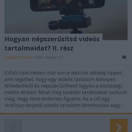
Hogyan népszerűsítsd videós
tartalmaidat? II. rész
Sáringer Viktória
•
2022. október 27.
Előző cikkünkben már sorra vettünk néhány tippet,
ami segíthet, hogy egy videós tartalom könnyen
felfedezhető és népszerűsíthető legyen a közösségi
média térben. Most még további tanácsokat osztunk
meg, hogy mire érdemes figyelni, ha a cél egy
virálisan terjedő videós tartalom létrehozása vagy…