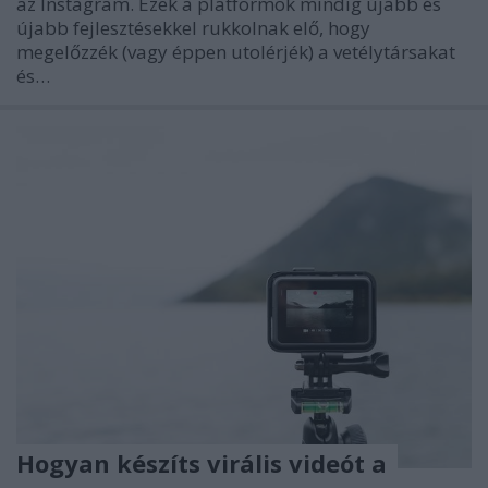
az Instagram. Ezek a platformok mindig újabb és
újabb fejlesztésekkel rukkolnak elő, hogy
megelőzzék (vagy éppen utolérjék) a vetélytársakat
és…
Hogyan készíts virális videót a