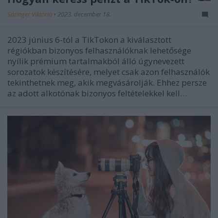
Sáringer Viktória
•
2023. december 18.
2023 június 6-tól a TikTokon a kiválasztott
régiókban bizonyos felhasználóknak lehetősége
nyílik prémium tartalmakból álló úgynevezett
sorozatok készítésére, melyet csak azon felhasználók
tekinthetnek meg, akik megvásárolják. Ehhez persze
az adott alkotónak bizonyos feltételekkel kell…