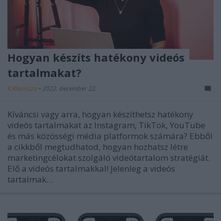
Hogyan készíts hatékony videós
tartalmakat?
K.Klarissza
•
2022. december 22.
Kíváncsi vagy arra, hogyan készíthetsz hatékony
videós tartalmakat az Instagram, TikTok, YouTube
és más közösségi média platformok számára? Ebből
a cikkből megtudhatod, hogyan hozhatsz létre
marketingcélokat szolgáló videótartalom stratégiát.
Elő a videós tartalmakkal! Jelenleg a videós
tartalmak…