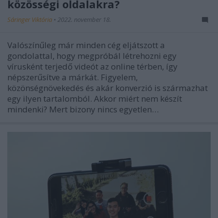
közösségi oldalakra?
Sáringer Viktória
•
2022. november 18.
Valószínűleg már minden cég eljátszott a
gondolattal, hogy megpróbál létrehozni egy
vírusként terjedő videót az online térben, így
népszerűsítve a márkát. Figyelem,
közönségnövekedés és akár konverzió is származhat
egy ilyen tartalomból. Akkor miért nem készít
mindenki? Mert bizony nincs egyetlen…