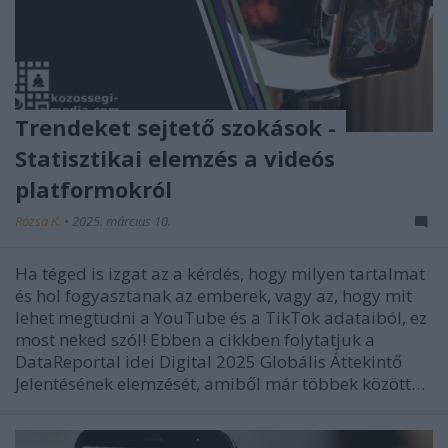
Trendeket sejtető szokások -
Statisztikai elemzés a videós
platformokról
Rózsa K.
•
2025. március 10.
Ha téged is izgat az a kérdés, hogy milyen tartalmat
és hol fogyasztanak az emberek, vagy az, hogy mit
lehet megtudni a YouTube és a TikTok adataiból, ez
most neked szól! Ebben a cikkben folytatjuk a
DataReportal idei Digital 2025 Globális Áttekintő
Jelentésének elemzését, amiből már többek között…