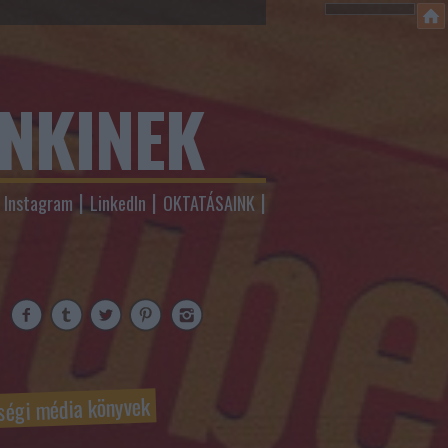
ENKINEK
Instagram
LinkedIn
OKTATÁSAINK
ségi média könyvek